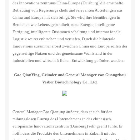
des Innovations zentrums China-Europa (Duisburg) die ernsthafte
Betrauung von Regierungs chefs und relevanten Abteilungen aus
China und Europa mit sich bringt. Sie wird ihre Bemühungen in
Bereichen wie Lebens gesundheit, neue Energie, intelligente
Fertigung, intelligente Zusammen schaltung und internat ionale
Logistik weiter erforschen und vertiefen. Durch die bilaterale
Innovations zusammenarbeit zwischen China und Europa sollen der
gegenseitige Nutzen und der gemeinsame Wohlstand in der
industriellen und wirtschaft lichen Entwicklung gefördert werden.
Gao QianYing, Gründer und General Manager von Guangzhou
Vesber Biotech nology Co., Ltd.
General Manager Gao Qianjing äußerte, dass er sich für den
reibungslosen Einzug des Unternehmens in das chinesisch-
europäische Innovations zentrum (Duisburg) sehr geehrt fühle. Er
hofft, dass die Produkte des Unternehmens in Zukunft mit der