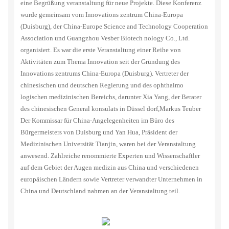
eine Begrüßung veranstaltung für neue Projekte. Diese Konferenz
wurde gemeinsam vom Innovations zentrum China-Europa
(Duisburg), der China-Europe Science and Technology Cooperation
Association und Guangzhou Vesber Biotech nology Co., Ltd.
organisiert. Es war die erste Veranstaltung einer Reihe von
Aktivitäten zum Thema Innovation seit der Gründung des
Innovations zentrums China-Europa (Duisburg). Vertreter der
chinesischen und deutschen Regierung und des ophthalmo
logischen medizinischen Bereichs, darunter Xia Yang, der Berater
des chinesischen General konsulats in Düssel dorf,Markus Teuber
Der Kommissar für China-Angelegenheiten im Büro des
Bürgermeisters von Duisburg und Yan Hua, Präsident der
Medizinischen Universität Tianjin, waren bei der Veranstaltung
anwesend. Zahlreiche renommierte Experten und Wissenschaftler
auf dem Gebiet der Augen medizin aus China und verschiedenen
europäischen Ländern sowie Vertreter verwandter Unternehmen in
China und Deutschland nahmen an der Veranstaltung teil.