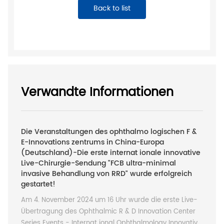
Back to list
Verwandte Informationen
Die Veranstaltungen des ophthalmo logischen F &
E-Innovations zentrums in China-Europa
(Deutschland)-Die erste internat ionale innovative
Live-Chirurgie-Sendung "FCB ultra-minimal
invasive Behandlung von RRD" wurde erfolgreich
gestartet!
Am 4. November 2024 um 16 Uhr wurde die erste Live-
Übertragung des Ophthalmic R & D Innovation Center
Series Events - Internat ional Ophthalmology Innovative