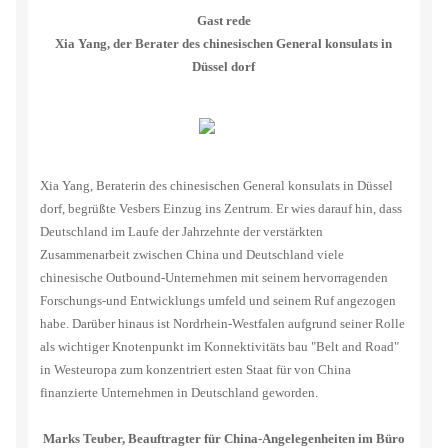
Gast rede
Xia Yang, der Berater des chinesischen General konsulats in
Düssel dorf
Xia Yang, Beraterin des chinesischen General konsulats in Düssel
dorf, begrüßte Vesbers Einzug ins Zentrum. Er wies darauf hin, dass
Deutschland im Laufe der Jahrzehnte der verstärkten
Zusammenarbeit zwischen China und Deutschland viele
chinesische Outbound-Unternehmen mit seinem hervorragenden
Forschungs-und Entwicklungs umfeld und seinem Ruf angezogen
habe. Darüber hinaus ist Nordrhein-Westfalen aufgrund seiner Rolle
als wichtiger Knotenpunkt im Konnektivitäts bau "Belt and Road"
in Westeuropa zum konzentriert esten Staat für von China
finanzierte Unternehmen in Deutschland geworden.
Marks Teuber, Beauftragter für China-Angelegenheiten im Büro