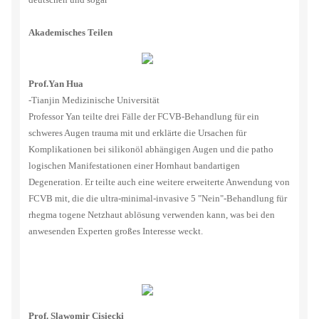
Akademisches Teilen
Prof.Yan Hua
-Tianjin Medizinische Universität
Professor Yan teilte drei Fälle der FCVB-Behandlung für ein
schweres Augen trauma mit und erklärte die Ursachen für
Komplikationen bei silikonöl abhängigen Augen und die patho
logischen Manifestationen einer Hornhaut bandartigen
Degeneration. Er teilte auch eine weitere erweiterte Anwendung von
FCVB mit, die die ultra-minimal-invasive 5 "Nein"-Behandlung für
rhegma togene Netzhaut ablösung verwenden kann, was bei den
anwesenden Experten großes Interesse weckt.
Prof. Slawomir Cisiecki