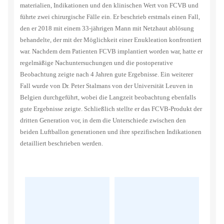
materialien, Indikationen und den klinischen Wert von FCVB und
führte zwei chirurgische Fälle ein. Er beschrieb erstmals einen Fall,
den er 2018 mit einem 33-jährigen Mann mit Netzhaut ablösung
behandelte, der mit der Möglichkeit einer Enukleation konfrontiert
war. Nachdem dem Patienten FCVB implantiert worden war, hatte er
regelmäßige Nachuntersuchungen und die postoperative
Beobachtung zeigte nach 4 Jahren gute Ergebnisse. Ein weiterer
Fall wurde von Dr. Peter Stalmans von der Universität Leuven in
Belgien durchgeführt, wobei die Langzeit beobachtung ebenfalls
gute Ergebnisse zeigte. Schließlich stellte er das FCVB-Produkt der
dritten Generation vor, in dem die Unterschiede zwischen den
beiden Luftballon generationen und ihre spezifischen Indikationen
detailliert beschrieben werden.