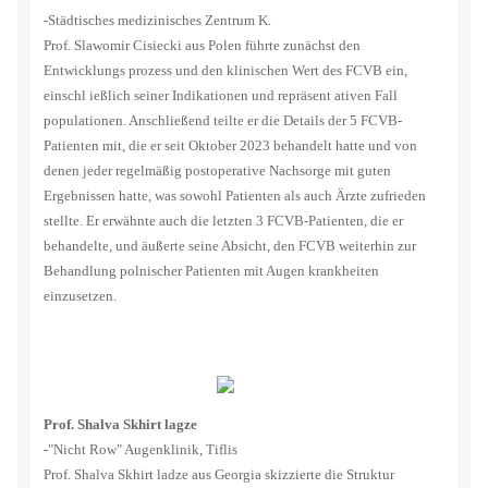
-Städtisches medizinisches Zentrum K.
Prof. Slawomir Cisiecki aus Polen führte zunächst den
Entwicklungs prozess und den klinischen Wert des FCVB ein,
einschl ießlich seiner Indikationen und repräsent ativen Fall
populationen. Anschließend teilte er die Details der 5 FCVB-
Patienten mit, die er seit Oktober 2023 behandelt hatte und von
denen jeder regelmäßig postoperative Nachsorge mit guten
Ergebnissen hatte, was sowohl Patienten als auch Ärzte zufrieden
stellte. Er erwähnte auch die letzten 3 FCVB-Patienten, die er
behandelte, und äußerte seine Absicht, den FCVB weiterhin zur
Behandlung polnischer Patienten mit Augen krankheiten
einzusetzen.
Prof. Shalva Skhirt lagze
-"Nicht Row" Augenklinik, Tiflis
Prof. Shalva Skhirt ladze aus Georgia skizzierte die Struktur