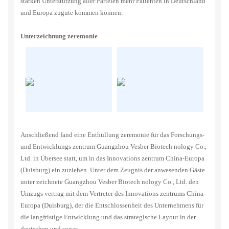
starken Unterstützung aller Parteien mehr Patienten in Deutschland
und Europa zugute kommen können.
Unterzeichnung zeremonie
Anschließend fand eine Enthüllung zeremonie für das Forschungs-
und Entwicklungs zentrum Guangzhou Vesber Biotech nology Co.,
Ltd. in Übersee statt, um in das Innovations zentrum China-Europa
(Duisburg) ein zuziehen. Unter dem Zeugnis der anwesenden Gäste
unter zeichnete Guangzhou Vesber Biotech nology Co., Ltd. den
Umzugs vertrag mit dem Vertreter des Innovations zentrums China-
Europa (Duisburg), der die Entschlossenheit des Unternehmens für
die langfristige Entwicklung und das strategische Layout in der
deutschen und sogar